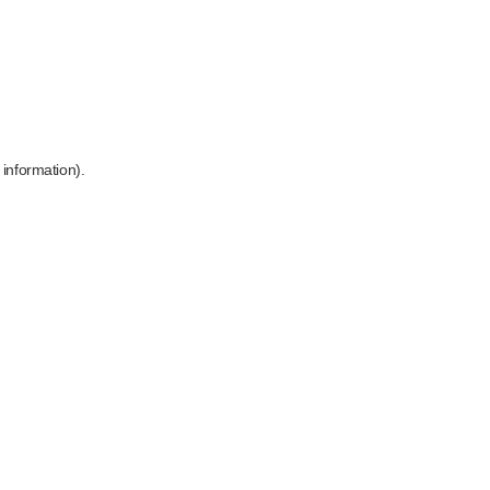
 information)
.