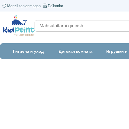
Manzil tanlanmagan
Do'konlar
Гигиена и уход
Детская комната
Игрушки и