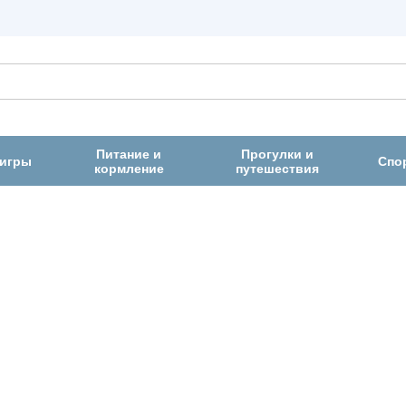
Питание и
Прогулки и
 игры
Спо
кормление
путешествия