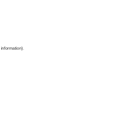
 information)
.