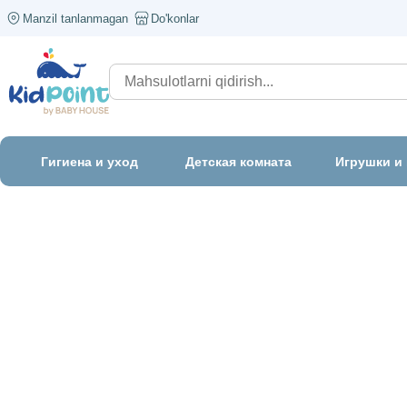
Manzil tanlanmagan
Do'konlar
Гигиена и уход
Детская комната
Игрушки и