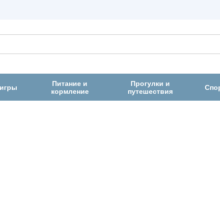
Питание и
Прогулки и
 игры
Спо
кормление
путешествия