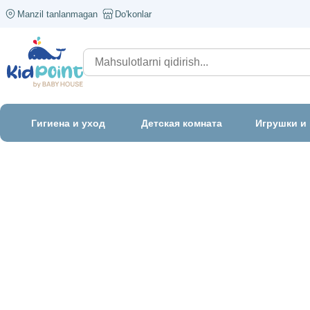
Manzil tanlanmagan
Do'konlar
Гигиена и уход
Детская комната
Игрушки и