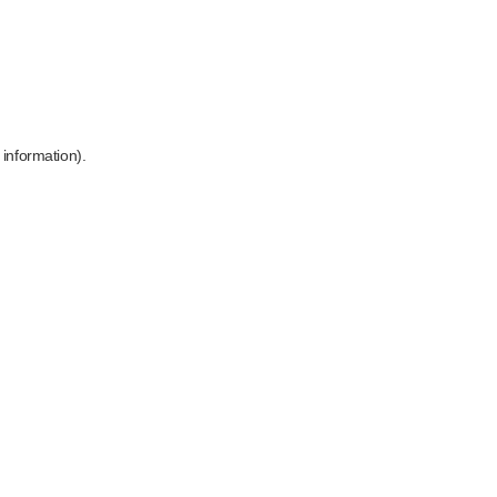
 information)
.