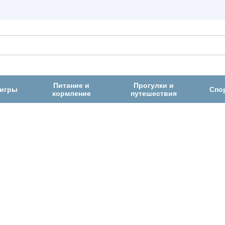
Питание и
Прогулки и
 игры
Спо
кормление
путешествия