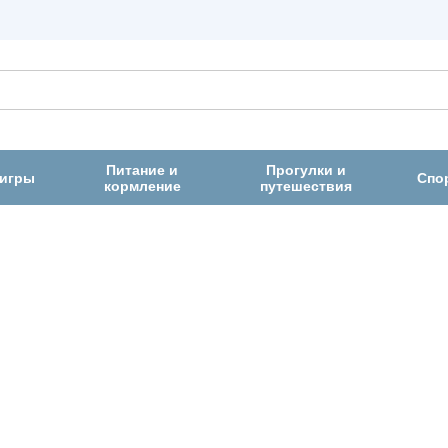
Питание и
Прогулки и
 игры
Спо
кормление
путешествия