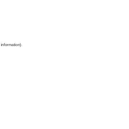
 information)
.