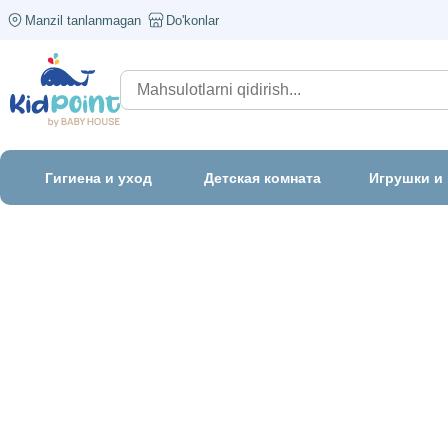
Manzil tanlanmagan
Do'konlar
Гигиена и уход
Детская комната
Игрушки и