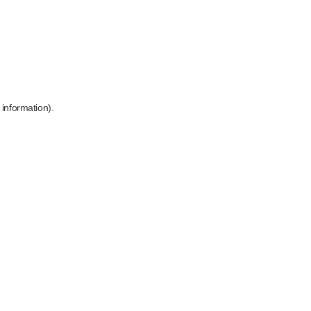
 information)
.