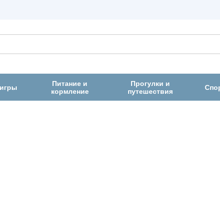
Питание и
Прогулки и
 игры
Спо
кормление
путешествия