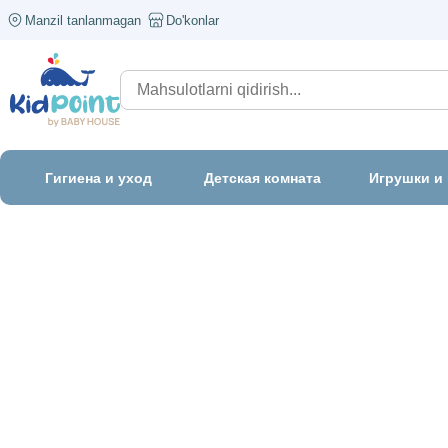
Manzil tanlanmagan
Do'konlar
Гигиена и уход
Детская комната
Игрушки и