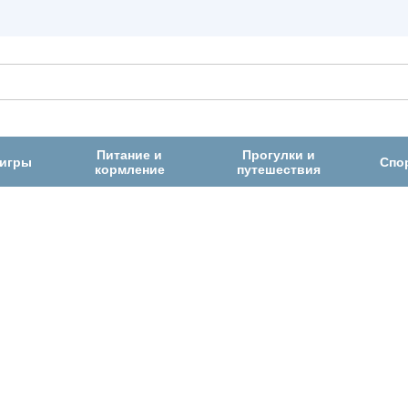
Питание и
Прогулки и
 игры
Спо
кормление
путешествия