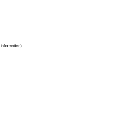
 information)
.