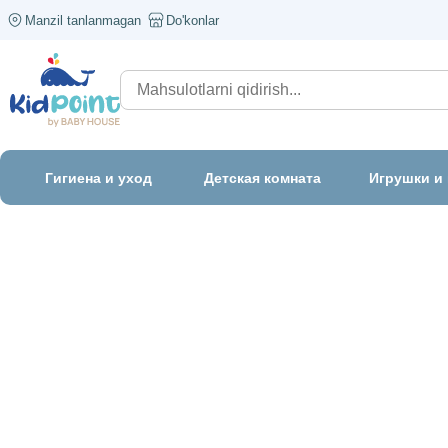
Manzil tanlanmagan
Do'konlar
Гигиена и уход
Детская комната
Игрушки и