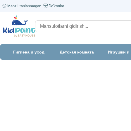
Manzil tanlanmagan
Do'konlar
Гигиена и уход
Детская комната
Игрушки и