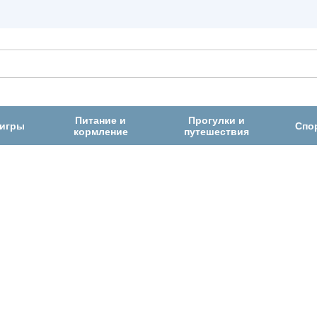
Питание и
Прогулки и
 игры
Спо
кормление
путешествия