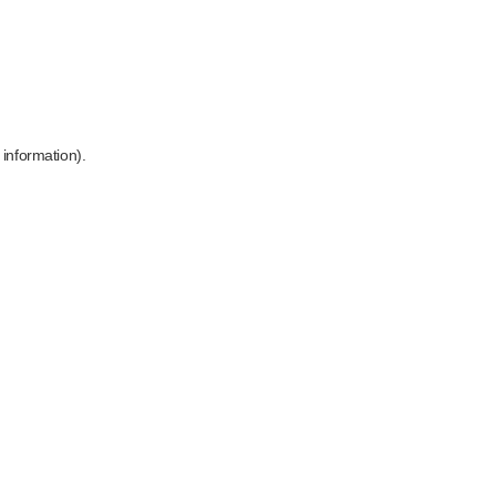
 information)
.