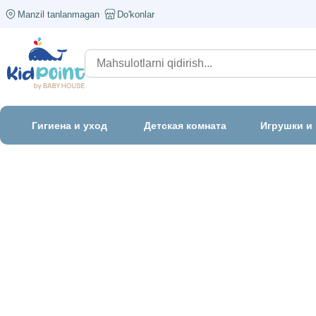
Manzil tanlanmagan
Do'konlar
Гигиена и уход
Детская комната
Игрушки и