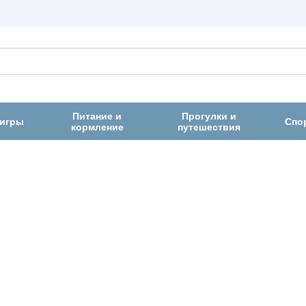
Питание и
Прогулки и
 игры
Спо
кормление
путешествия