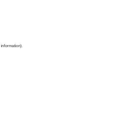
 information)
.