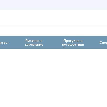
Питание и
Прогулки и
 игры
Спо
кормление
путешествия