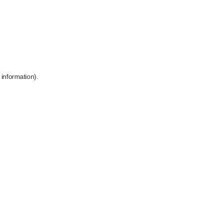
 information)
.