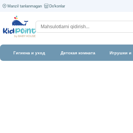
Manzil tanlanmagan
Do'konlar
Гигиена и уход
Детская комната
Игрушки и