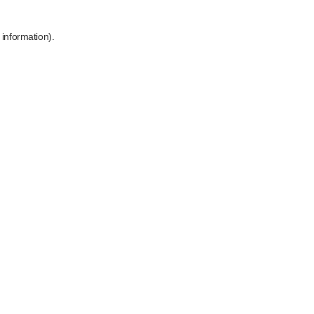
 information)
.