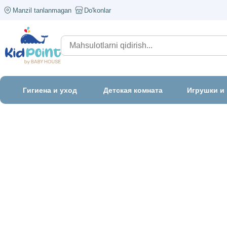
Manzil tanlanmagan
Do'konlar
Гигиена и уход
Детская комната
Игрушки и