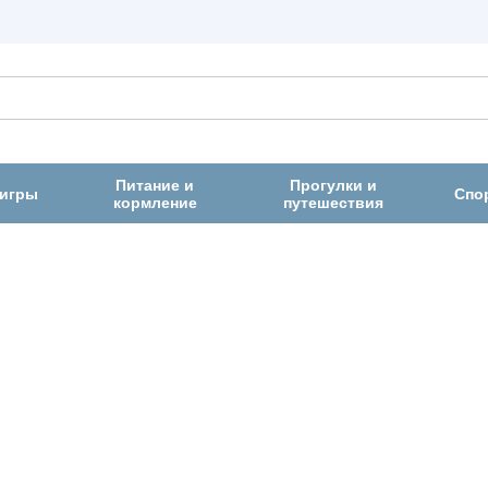
Питание и
Прогулки и
 игры
Спо
кормление
путешествия