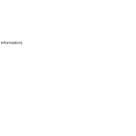
 information)
.