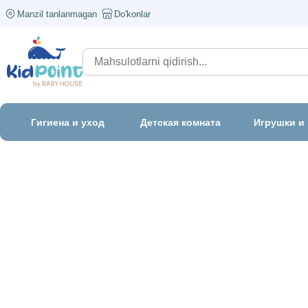
Manzil tanlanmagan
Do'konlar
Гигиена и уход
Детская комната
Игрушки и