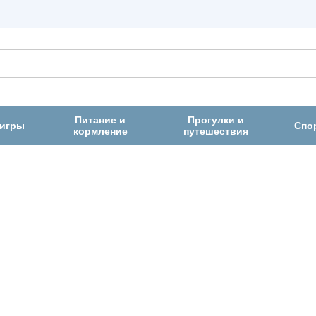
Питание и
Прогулки и
 игры
Спо
кормление
путешествия