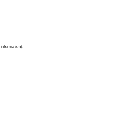
 information)
.