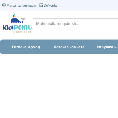
Manzil tanlanmagan
Do'konlar
Гигиена и уход
Детская комната
Игрушки и