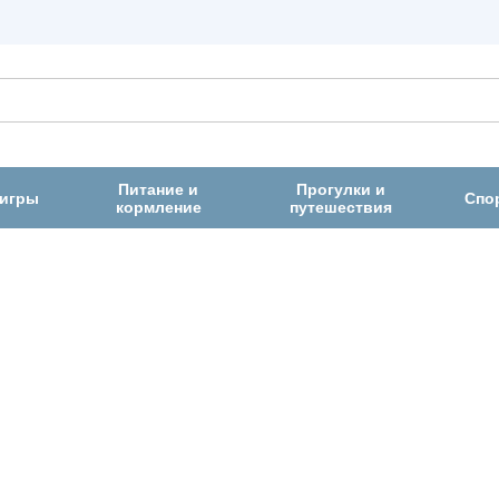
Питание и
Прогулки и
 игры
Спо
кормление
путешествия