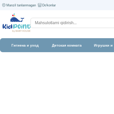
Manzil tanlanmagan
Do'konlar
Гигиена и уход
Детская комната
Игрушки и