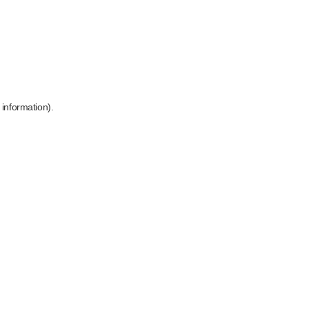
 information)
.