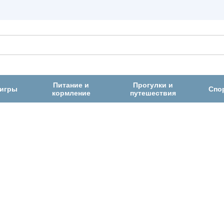
Питание и
Прогулки и
 игры
Спо
кормление
путешествия