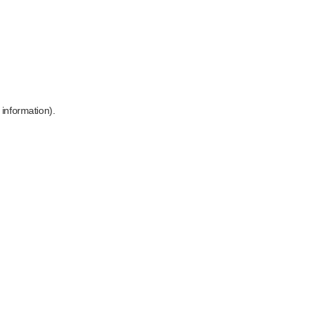
 information)
.