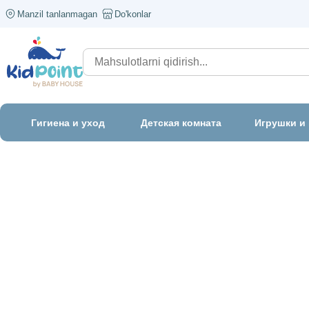
Manzil tanlanmagan
Do'konlar
Гигиена и уход
Детская комната
Игрушки и