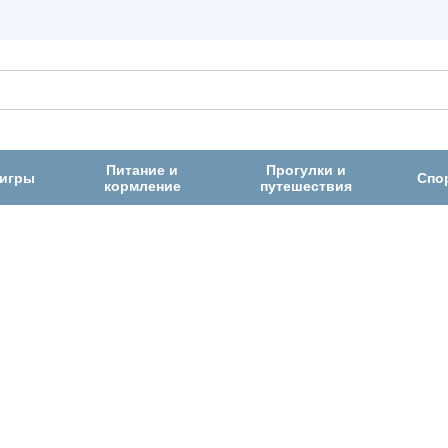
Питание и
Прогулки и
 игры
Спо
кормление
путешествия