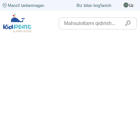
Manzil tanlanmagan
Biz bilan bog'lanish
Uz