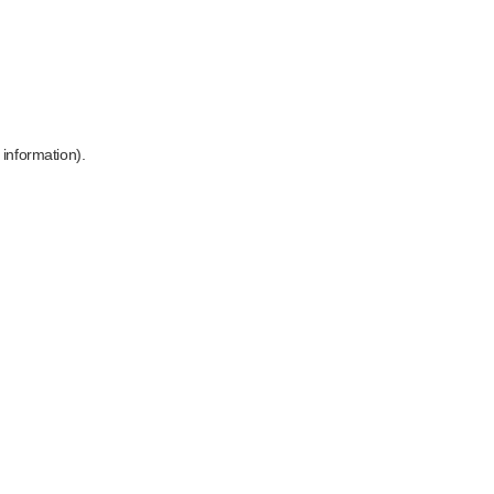
 information)
.