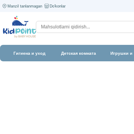
Manzil tanlanmagan
Do'konlar
Гигиена и уход
Детская комната
Игрушки и