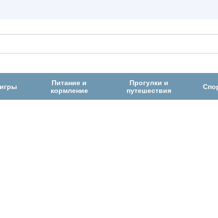
Питание и
Прогулки и
 игры
Спо
кормление
путешествия