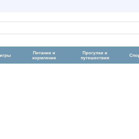
Питание и
Прогулки и
 игры
Спо
кормление
путешествия