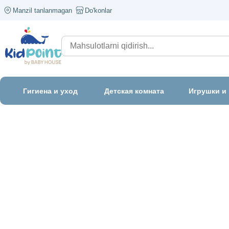
Manzil tanlanmagan
Do'konlar
Гигиена и уход
Детская комната
Игрушки и