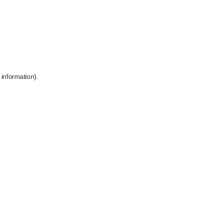
 information)
.