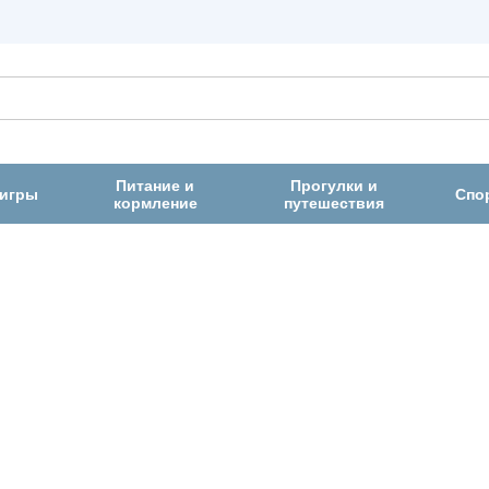
Питание и
Прогулки и
 игры
Спо
кормление
путешествия