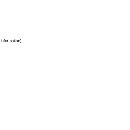
 information)
.