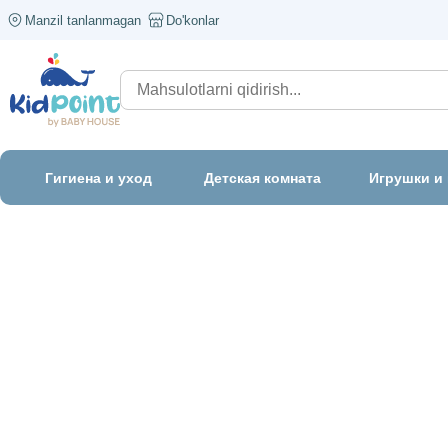
Manzil tanlanmagan
Do'konlar
Гигиена и уход
Детская комната
Игрушки и