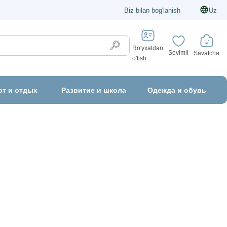
Biz bilan bog'lanish
Uz
Ro'yxatdan
Sevimli
Savatcha
o'tish
рт и отдых
Развитие и школа
Одежда и обувь