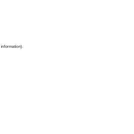
 information)
.