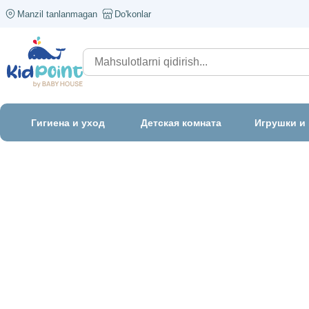
Manzil tanlanmagan
Do'konlar
Гигиена и уход
Детская комната
Игрушки и