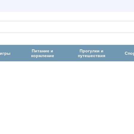
Питание и
Прогулки и
 игры
Спо
кормление
путешествия