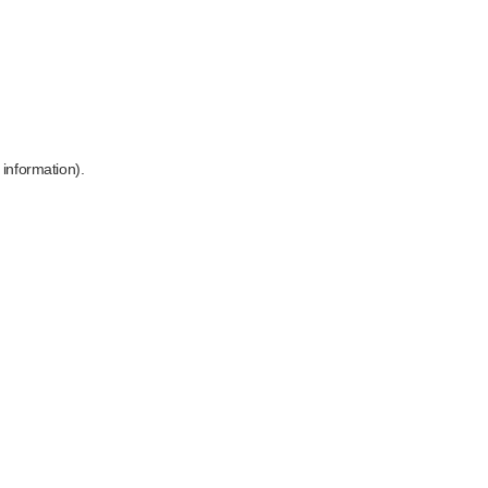
 information)
.