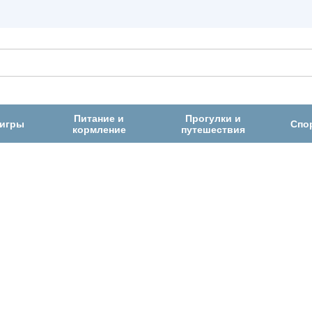
Питание и
Прогулки и
 игры
Спо
кормление
путешествия