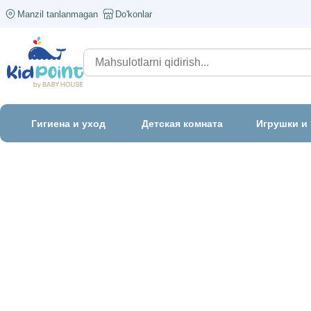
Manzil tanlanmagan
Do'konlar
Гигиена и уход
Детская комната
Игрушки и