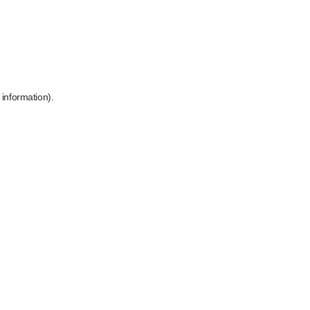
 information)
.