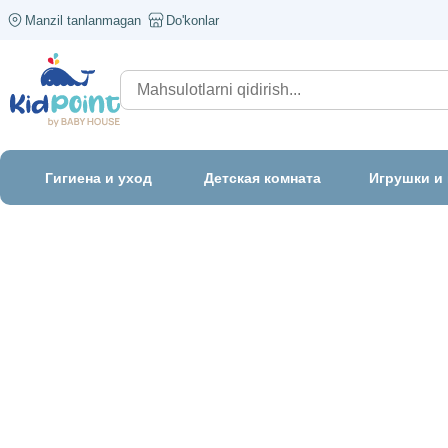
Manzil tanlanmagan
Do'konlar
Гигиена и уход
Детская комната
Игрушки и