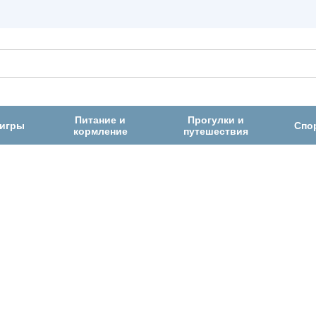
Питание и
Прогулки и
 игры
Спо
кормление
путешествия