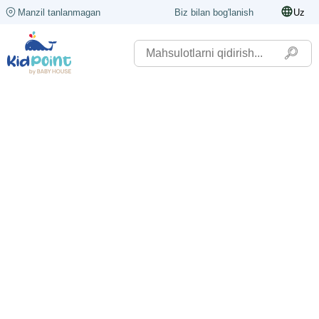
Manzil tanlanmagan
Biz bilan bog'lanish
Uz