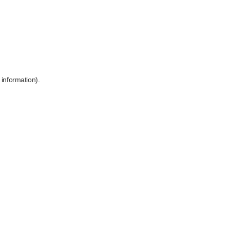
 information)
.