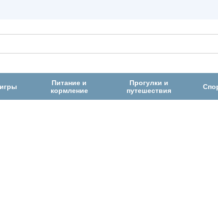
Питание и
Прогулки и
 игры
Спо
кормление
путешествия