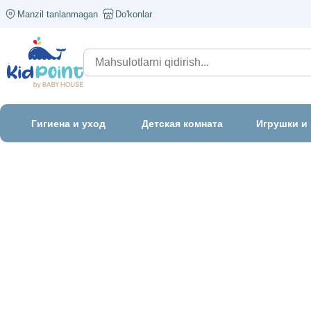
Manzil tanlanmagan
Do'konlar
Гигиена и уход
Детская комната
Игрушки и