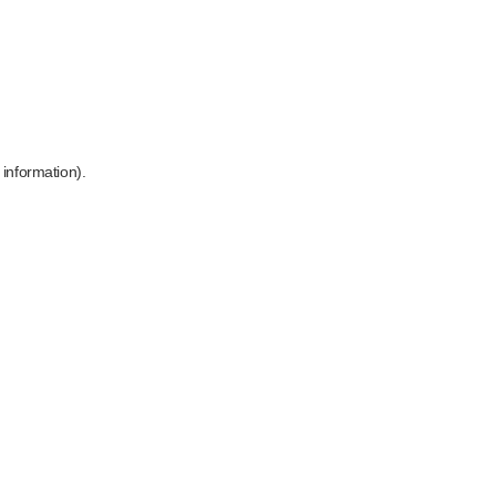
 information)
.