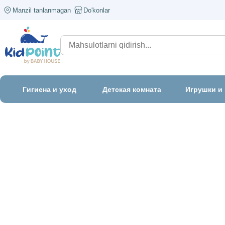
Manzil tanlanmagan
Do'konlar
Гигиена и уход
Детская комната
Игрушки и