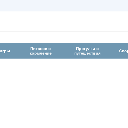
Питание и
Прогулки и
 игры
Спо
кормление
путешествия