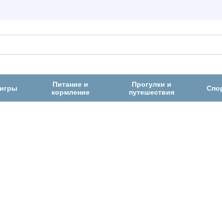
Питание и
Прогулки и
 игры
Спо
кормление
путешествия