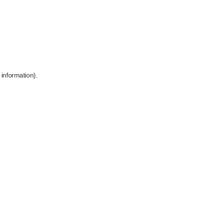
 information)
.