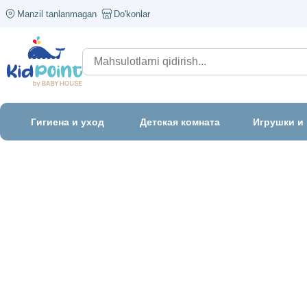
Manzil tanlanmagan
Do'konlar
Гигиена и уход
Детская комната
Игрушки и