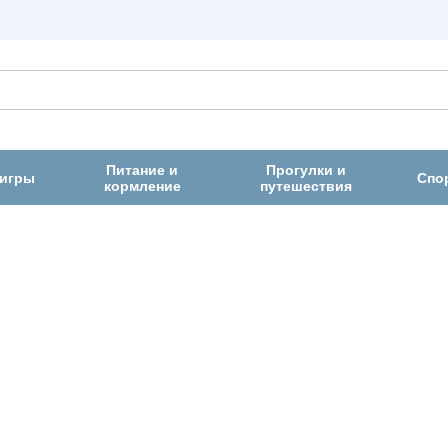
Питание и
Прогулки и
 игры
Спо
кормление
путешествия