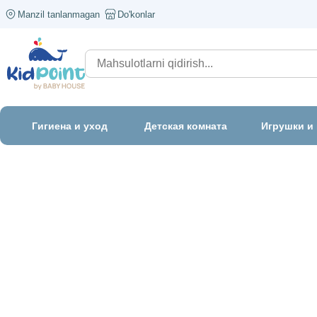
Manzil tanlanmagan
Do'konlar
Гигиена и уход
Детская комната
Игрушки и