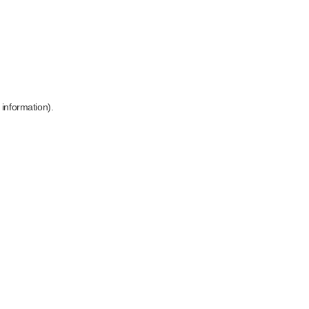
 information)
.