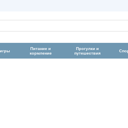
Питание и
Прогулки и
 игры
Спо
кормление
путешествия