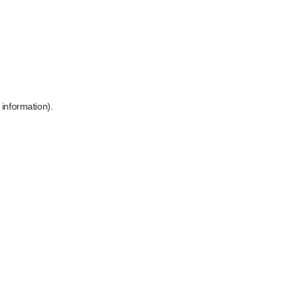
 information)
.