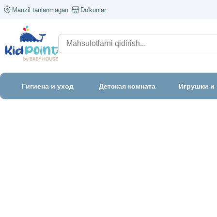
Manzil tanlanmagan
Do'konlar
Гигиена и уход
Детская комната
Игрушки и