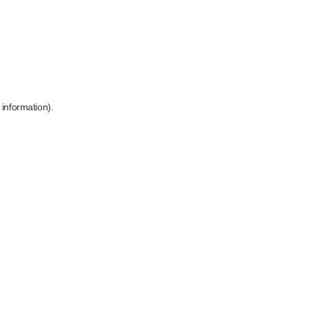
 information)
.