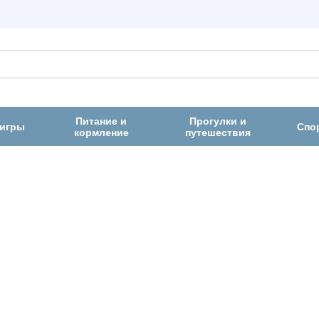
Питание и
Прогулки и
 игры
Спо
кормление
путешествия