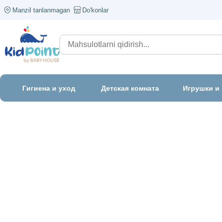
Manzil tanlanmagan
Do'konlar
Гигиена и уход
Детская комната
Игрушки и