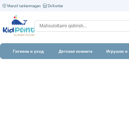
Manzil tanlanmagan
Do'konlar
Гигиена и уход
Детская комната
Игрушки и