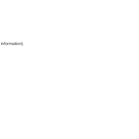
 information)
.