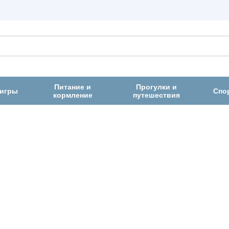
Питание и
Прогулки и
 игры
Спо
кормление
путешествия