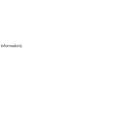
 information)
.