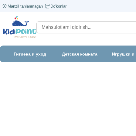
Manzil tanlanmagan
Do'konlar
Гигиена и уход
Детская комната
Игрушки и