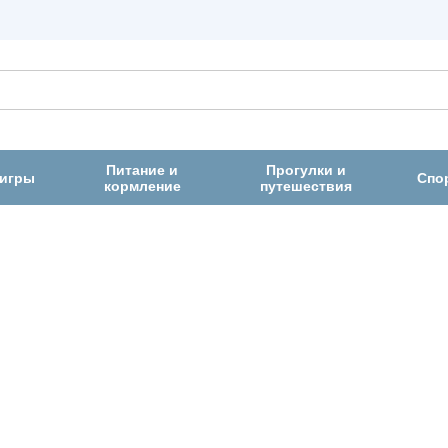
Питание и
Прогулки и
 игры
Спо
кормление
путешествия