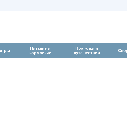
Питание и
Прогулки и
 игры
Спо
кормление
путешествия