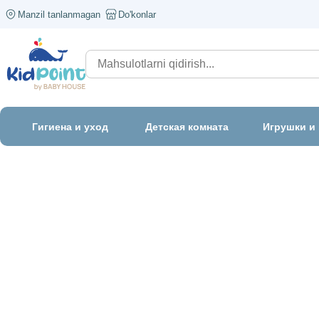
Manzil tanlanmagan
Do'konlar
Гигиена и уход
Детская комната
Игрушки и