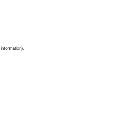
 information)
.