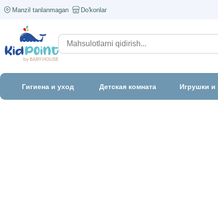
Manzil tanlanmagan
Do'konlar
Гигиена и уход
Детская комната
Игрушки и