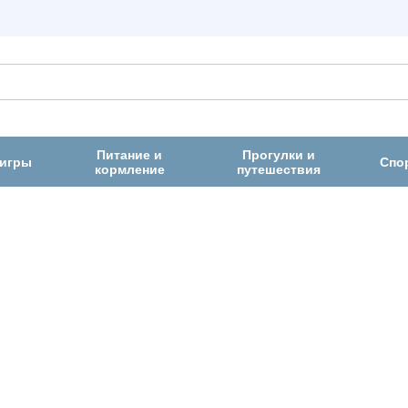
Питание и
Прогулки и
 игры
Спо
кормление
путешествия