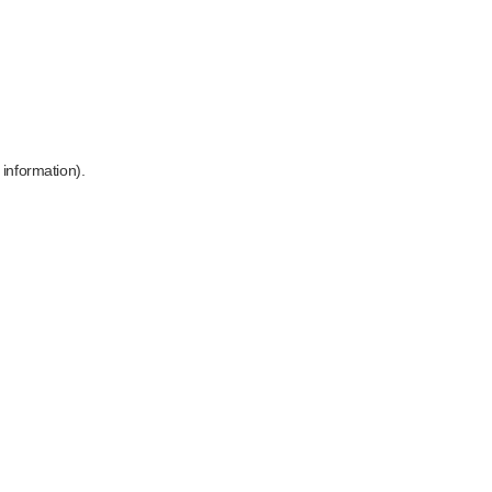
 information)
.