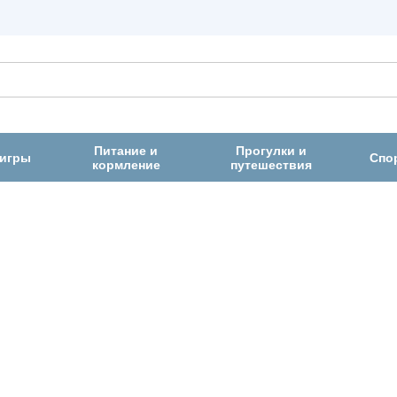
Питание и
Прогулки и
 игры
Спо
кормление
путешествия