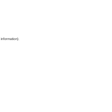
 information)
.