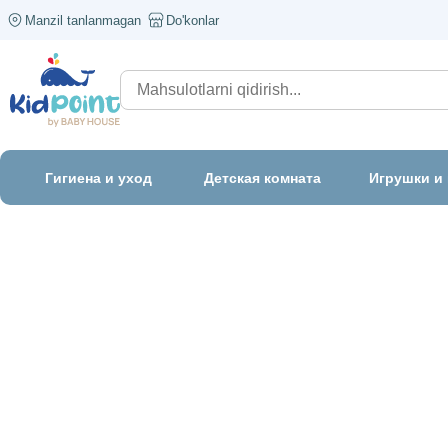
Manzil tanlanmagan
Do'konlar
Гигиена и уход
Детская комната
Игрушки и