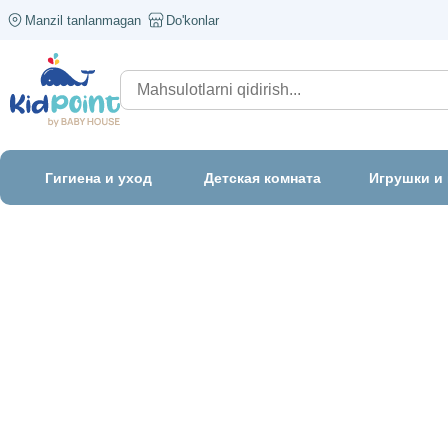
Manzil tanlanmagan
Do'konlar
Гигиена и уход
Детская комната
Игрушки и