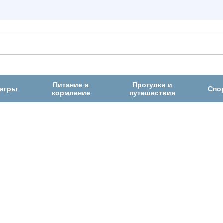
Питание и
Прогулки и
 игры
Спо
кормление
путешествия