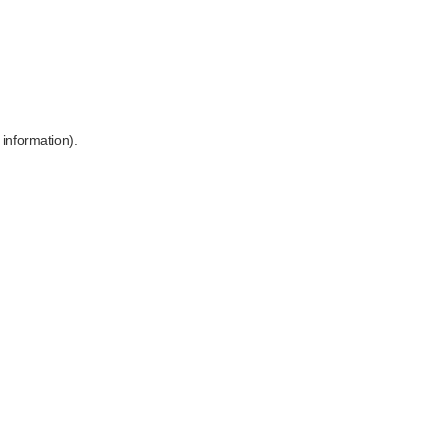
 information)
.