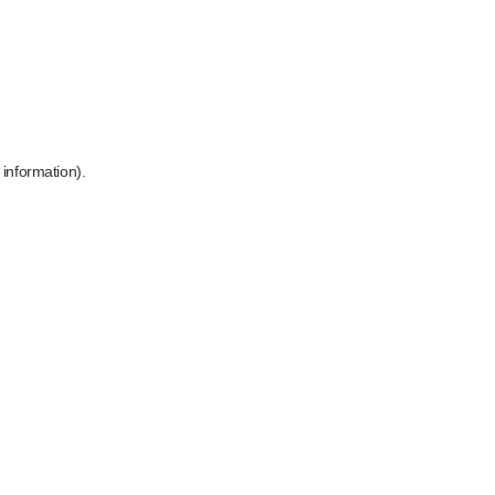
 information)
.