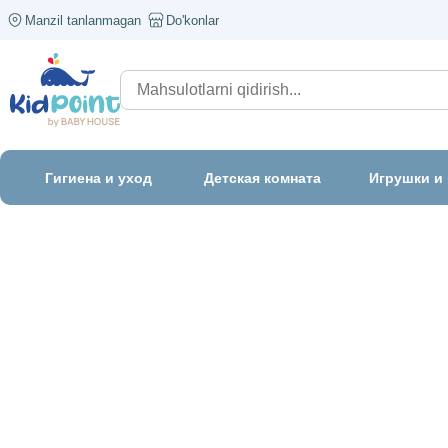
Manzil tanlanmagan
Do'konlar
Гигиена и уход
Детская комната
Игрушки и