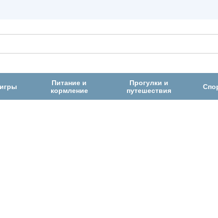
Питание и
Прогулки и
 игры
Спо
кормление
путешествия