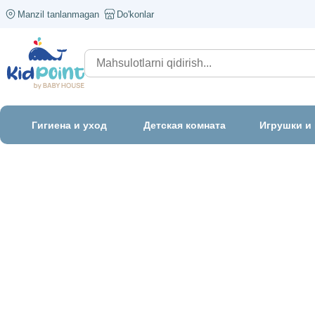
Manzil tanlanmagan
Do'konlar
Гигиена и уход
Детская комната
Игрушки и