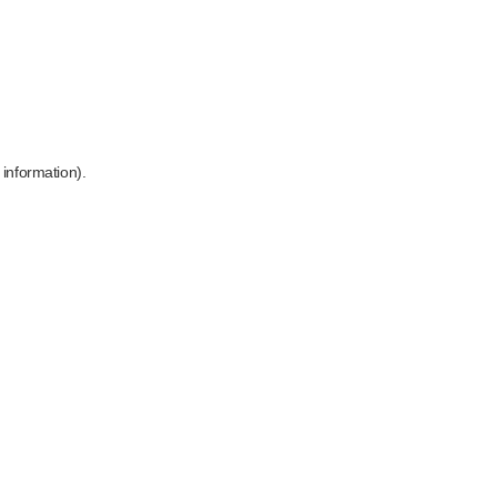
 information)
.