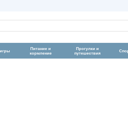
Питание и
Прогулки и
 игры
Спо
кормление
путешествия