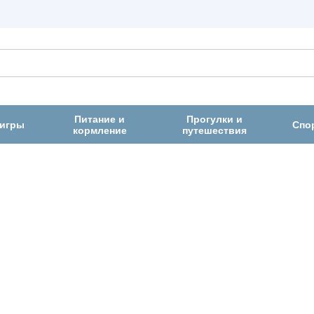
Питание и
Прогулки и
 игры
Спо
кормление
путешествия