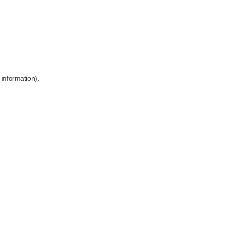
 information)
.