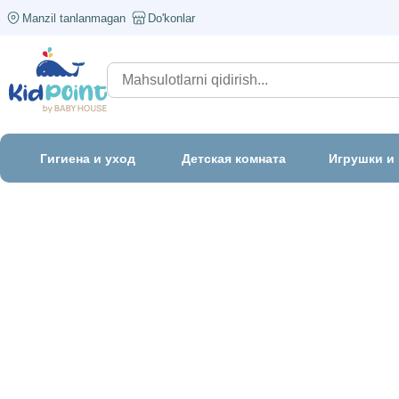
Manzil tanlanmagan
Do'konlar
Гигиена и уход
Детская комната
Игрушки и