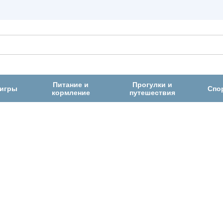
Питание и
Прогулки и
 игры
Спо
кормление
путешествия