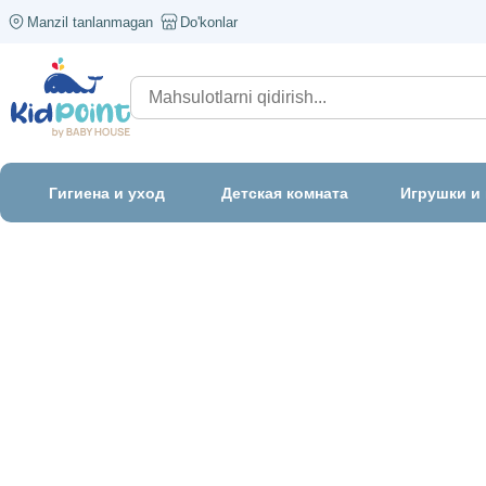
Manzil tanlanmagan
Do'konlar
Гигиена и уход
Детская комната
Игрушки и