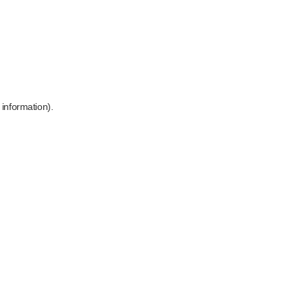
 information)
.