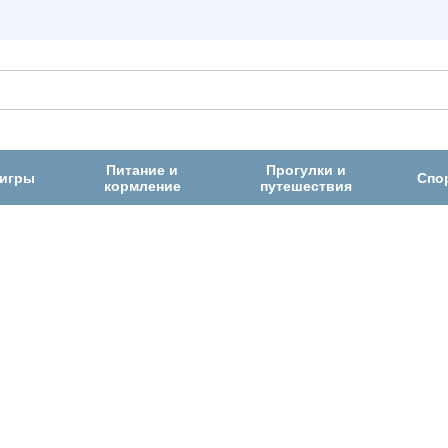
Питание и
Прогулки и
 игры
Спо
кормление
путешествия