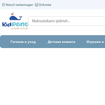
Manzil tanlanmagan
Do'konlar
Гигиена и уход
Детская комната
Игрушки и