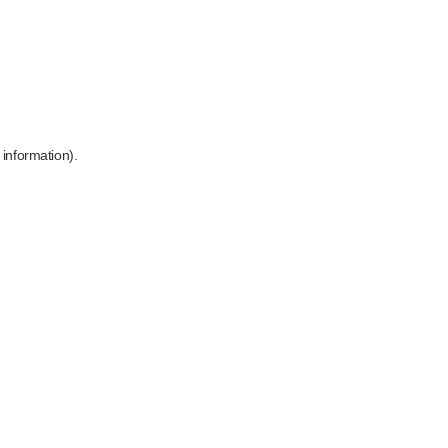
 information)
.