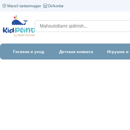
Manzil tanlanmagan
Do'konlar
Гигиена и уход
Детская комната
Игрушки и