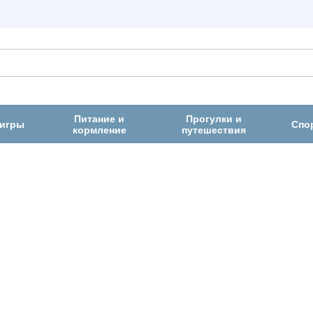
Питание и
Прогулки и
 игры
Спо
кормление
путешествия