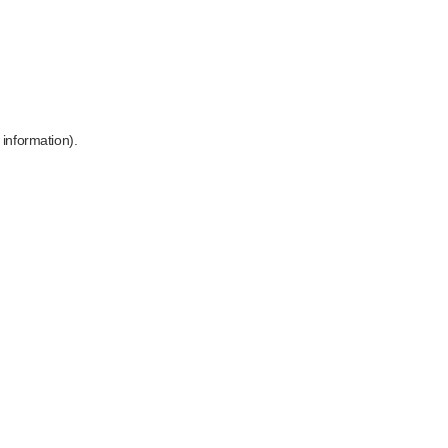
 information)
.