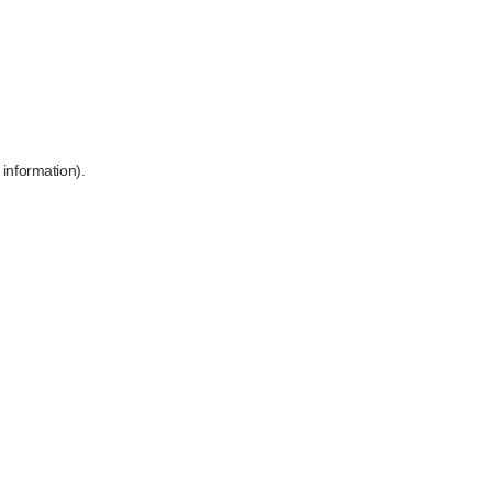
 information)
.