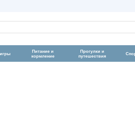
Питание и
Прогулки и
 игры
Спо
кормление
путешествия