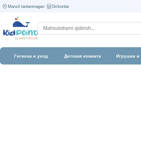
Manzil tanlanmagan
Do'konlar
Гигиена и уход
Детская комната
Игрушки и