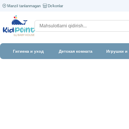
Manzil tanlanmagan
Do'konlar
Гигиена и уход
Детская комната
Игрушки и