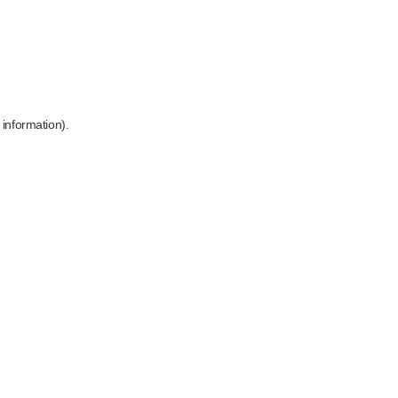
 information)
.