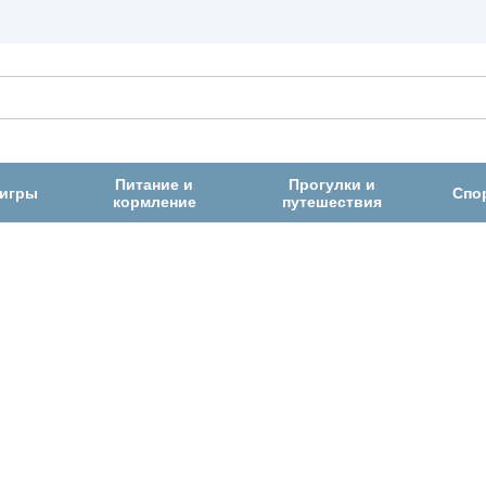
Питание и
Прогулки и
 игры
Спо
кормление
путешествия