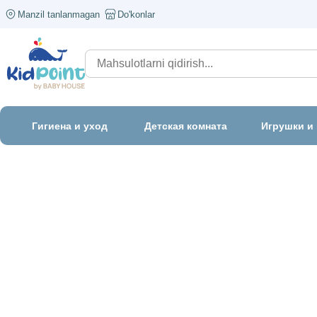
Manzil tanlanmagan
Do'konlar
Гигиена и уход
Детская комната
Игрушки и