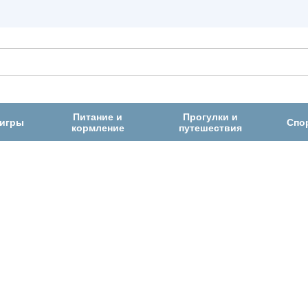
Питание и
Прогулки и
 игры
Спо
кормление
путешествия