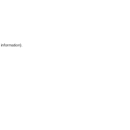
 information)
.