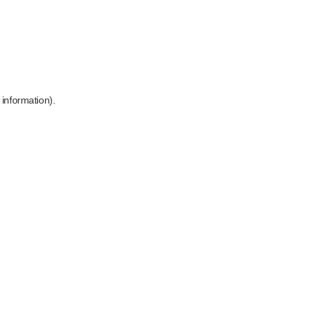
 information)
.