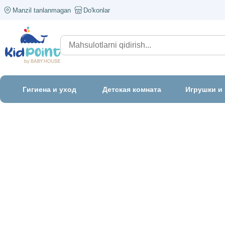
Manzil tanlanmagan
Do'konlar
Гигиена и уход
Детская комната
Игрушки и