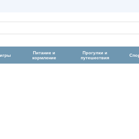
Питание и
Прогулки и
 игры
Спо
кормление
путешествия