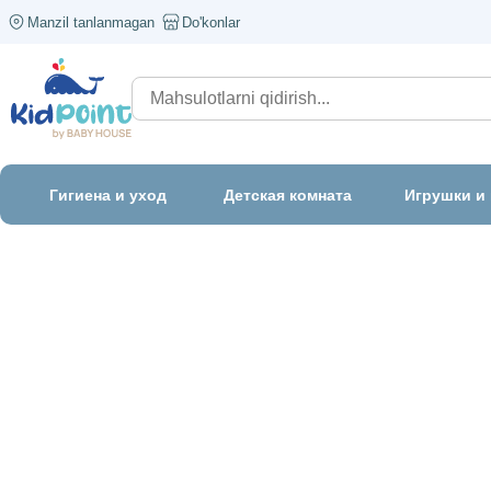
Manzil tanlanmagan
Do'konlar
Гигиена и уход
Детская комната
Игрушки и