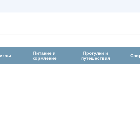
Питание и
Прогулки и
 игры
Спо
кормление
путешествия