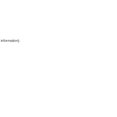
 information)
.