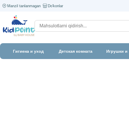
Manzil tanlanmagan
Do'konlar
Гигиена и уход
Детская комната
Игрушки и