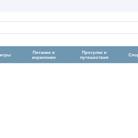
Питание и
Прогулки и
 игры
Спо
кормление
путешествия