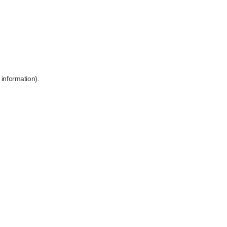
 information)
.