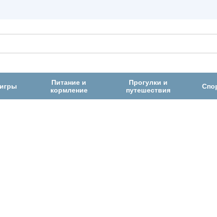
Питание и
Прогулки и
 игры
Спо
кормление
путешествия