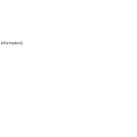
 information)
.