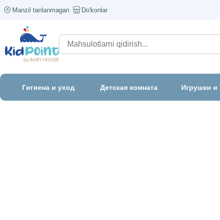
Manzil tanlanmagan
Do'konlar
Гигиена и уход
Детская комната
Игрушки и