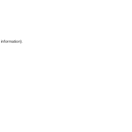
 information)
.