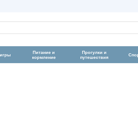
Питание и
Прогулки и
 игры
Спо
кормление
путешествия