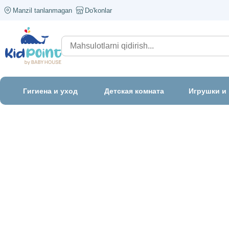
Manzil tanlanmagan
Do'konlar
Гигиена и уход
Детская комната
Игрушки и