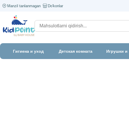
Manzil tanlanmagan
Do'konlar
Гигиена и уход
Детская комната
Игрушки и