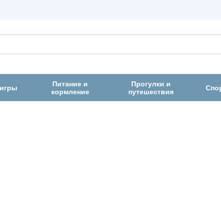
Питание и
Прогулки и
 игры
Спо
кормление
путешествия