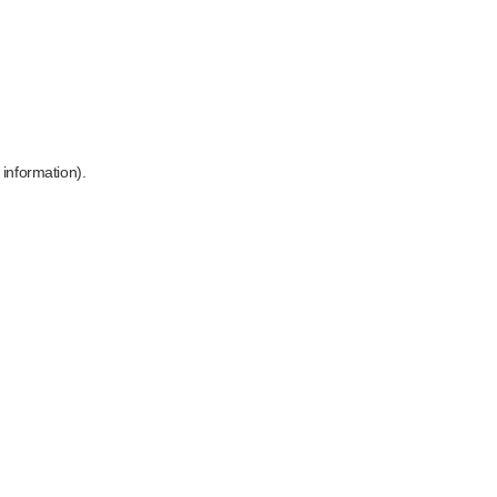
 information)
.