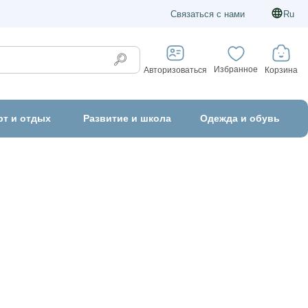
Связаться с нами
Ru
Избранное
Корзина
Авторизоваться
рт и отдых
Развитие и школа
Одежда и обувь