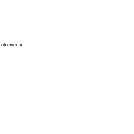
 information)
.