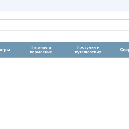
Питание и
Прогулки и
 игры
Спо
кормление
путешествия